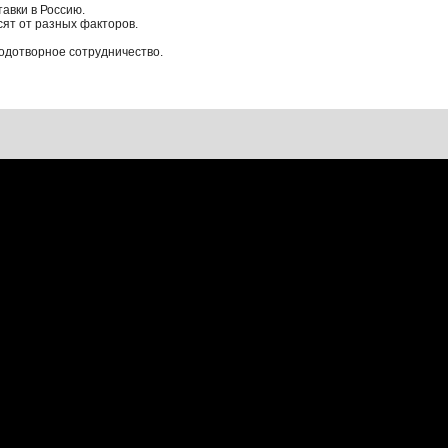
авки в Россию.
ят от разных факторов.
лодотворное сотрудничество.