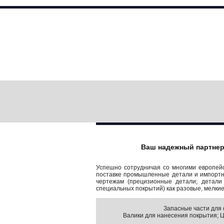
Ваш надежный партнер 
Успешно сотрудничая со многими европейс
поставке промышленные детали и импортны
чертежам (прецизионные детали; детали
специальных покрытий) как разовые, мелки
Запасные части для 
Валики для нанесения покрытия; Ци