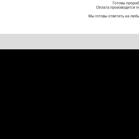
Готовы прораб
Оплата производится п
Мы готовы ответить на любы